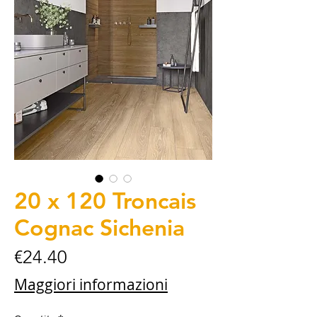
20 x 120 Troncais
Cognac Sichenia
Price
€24.40
Maggiori informazioni