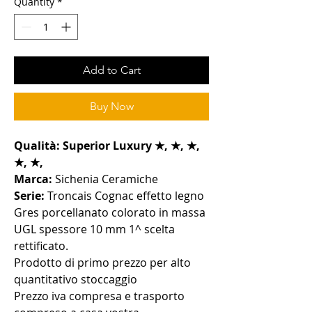
Quantity
*
Add to Cart
Buy Now
Qualità: Superior Luxury ★, ★, ★,
★, ★,
Marca:
Sichenia Ceramiche
Serie:
Troncais Cognac effetto legno
Gres porcellanato colorato in massa
UGL spessore 10 mm 1^ scelta
rettificato.
Prodotto di primo prezzo per alto
quantitativo stoccaggio
Prezzo iva compresa e trasporto