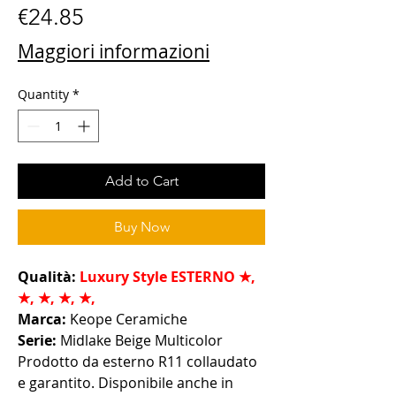
Price
€24.85
Maggiori informazioni
Quantity
*
Add to Cart
Buy Now
Qualità:
Luxury Style ESTERNO
★,
★, ★, ★, ★,
Marca:
Keope Ceramiche
Serie:
Midlake Beige Multicolor
Prodotto da esterno R11 collaudato
e garantito. Disponibile anche in