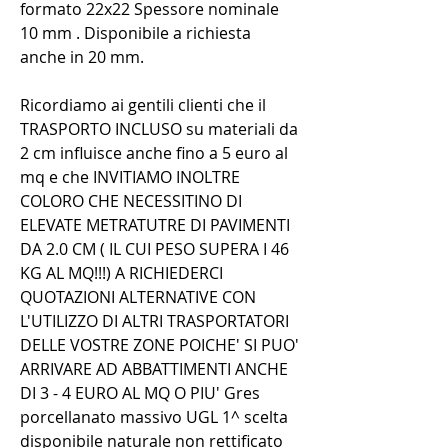
formato 22x22 Spessore nominale
10 mm . Disponibile a richiesta
anche in 20 mm.
Ricordiamo ai gentili clienti che il
TRASPORTO INCLUSO su materiali da
2 cm influisce anche fino a 5 euro al
mq e che INVITIAMO INOLTRE
COLORO CHE NECESSITINO DI
ELEVATE METRATUTRE DI PAVIMENTI
DA 2.0 CM ( IL CUI PESO SUPERA I 46
KG AL MQ!!!) A RICHIEDERCI
QUOTAZIONI ALTERNATIVE CON
L'UTILIZZO DI ALTRI TRASPORTATORI
DELLE VOSTRE ZONE POICHE' SI PUO'
ARRIVARE AD ABBATTIMENTI ANCHE
DI 3 - 4 EURO AL MQ O PIU' Gres
porcellanato massivo UGL 1^ scelta
disponibile naturale non rettificato