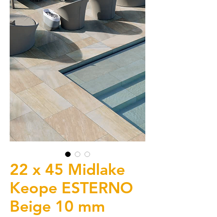
22 x 45 Midlake
Keope ESTERNO
Beige 10 mm