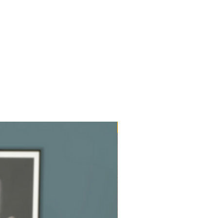
Ultimi mq