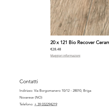
20 x 121 Bio Recover Cer
Price
€28.48
Maggiori informazioni
Contatti
Indirizzo: Via Borgomanero 10/12 - 28010, Briga
Novarese (NO)
Telefono:
+ 39 032294219