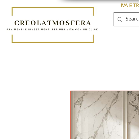
IVA E 