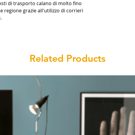
costi di trasporto calano di molto fino
 regione grazie all'utilizzo di corrieri
.
Related Products