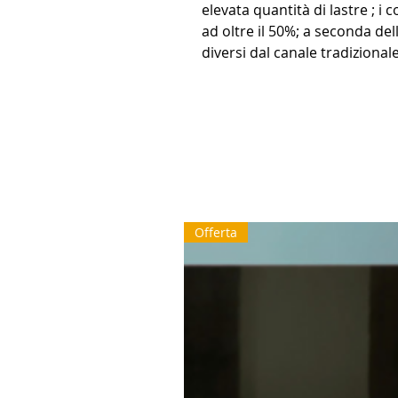
elevata quantità di lastre ; i 
ad oltre il 50%; a seconda delle
diversi dal canale tradizionale
Offerta