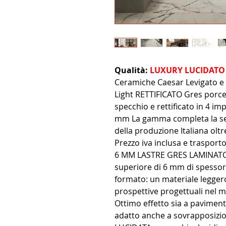
Qualità:
LUXURY LUCIDATO 
Ceramiche Caesar Levigato e
Light RETTIFICATO Gres porc
specchio e rettificato in 4 im
mm La gamma completa la ser
della produzione Italiana olt
Prezzo iva inclusa e traspor
6 MM LASTRE GRES LAMINATO La
superiore di 6 mm di spessor
formato: un materiale leggero
prospettive progettuali nel m
Ottimo effetto sia a pavimen
adatto anche a sovrapposizion