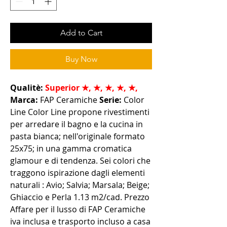
Add to Cart
Buy Now
Qualitè:
Superior
★, ★, ★, ★, ★,
Marca:
FAP Ceramiche
Serie:
Color
Line Color Line propone rivestimenti
per arredare il bagno e la cucina in
pasta bianca; nell'originale formato
25x75; in una gamma cromatica
glamour e di tendenza. Sei colori che
traggono ispirazione dagli elementi
naturali : Avio; Salvia; Marsala; Beige;
Ghiaccio e Perla 1.13 m
2
/cad. Prezzo
Affare per il lusso di FAP Ceramiche
iva inclusa e trasporto incluso a casa