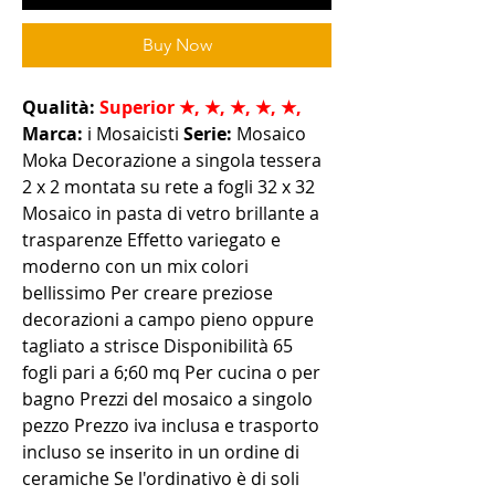
Buy Now
Qualità:
Superior
★, ★, ★, ★, ★,
Marca:
i Mosaicisti
Serie:
Mosaico
Moka Decorazione a singola tessera
2 x 2 montata su rete a fogli 32 x 32
Mosaico in pasta di vetro brillante a
trasparenze Effetto variegato e
moderno con un mix colori
bellissimo Per creare preziose
decorazioni a campo pieno oppure
tagliato a strisce Disponibilità 65
fogli pari a 6;60 mq Per cucina o per
bagno Prezzi del mosaico a singolo
pezzo Prezzo iva inclusa e trasporto
incluso se inserito in un ordine di
ceramiche Se l'ordinativo è di soli