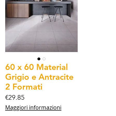
60 x 60 Material
Grigio e Antracite
2 Formati
Price
€29.85
Maggiori informazioni