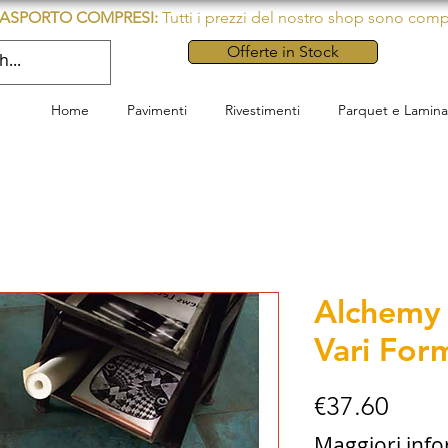
TRASPORTO COMPRESI:
Tutti i prezzi del nostro shop sono comp
Offerte in Stock
Home
Pavimenti
Rivestimenti
Parquet e Lamina
Alchemy 
Vari For
Price
€37.60
Maggiori inf