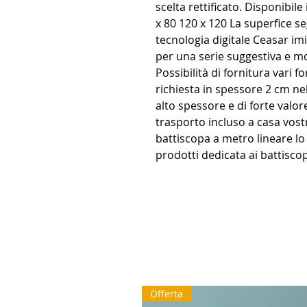
scelta rettificato. Disponibile
x 80 120 x 120 La superfice se
tecnologia digitale Ceasar im
per una serie suggestiva e 
Possibilità di fornitura vari 
richiesta in spessore 2 cm ne
alto spessore e di forte valor
trasporto incluso a casa vostra
battiscopa a metro lineare lo
prodotti dedicata ai battisco
Offerta