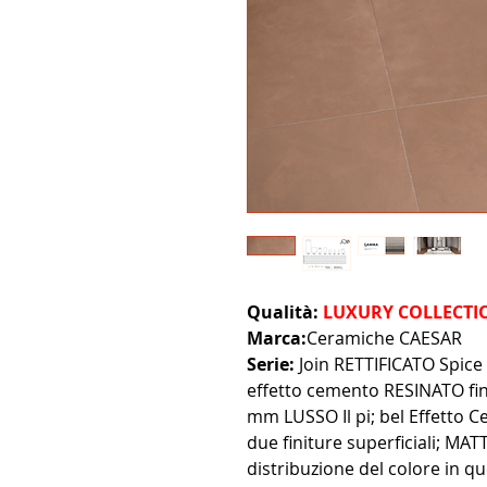
Qualità:
LUXURY COLLECTI
Marca:
Ceramiche CAESAR
Serie:
Join RETTIFICATO Spice
effetto cemento RESINATO fin
mm LUSSO Il pi; bel Effetto C
due finiture superficiali; MAT
distribuzione del colore in q