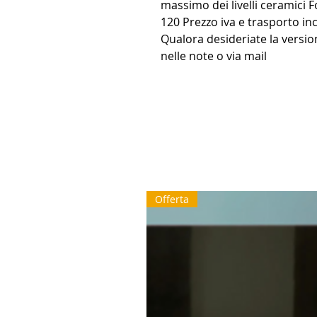
massimo dei livelli ceramici F
120 Prezzo iva e trasporto in
Qualora desideriate la versi
nelle note o via mail
Offerta