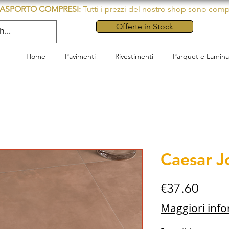
TRASPORTO COMPRESI:
Tutti i prezzi del nostro shop sono comp
Offerte in Stock
Home
Pavimenti
Rivestimenti
Parquet e Lamina
Caesar J
Price
€37.60
Maggiori inf