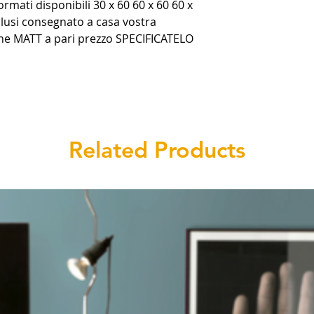
ormati disponibili 30 x 60 60 x 60 60 x
clusi consegnato a casa vostra
one MATT a pari prezzo SPECIFICATELO
Related Products