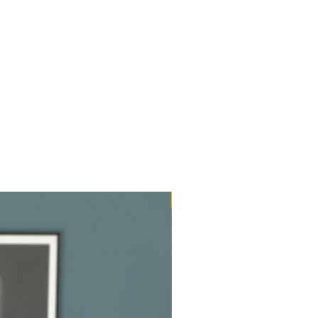
Ultimi mq