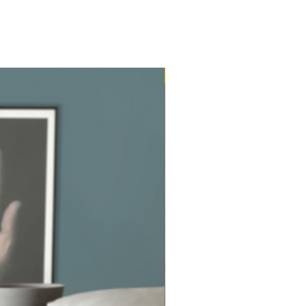
Ultimi mq